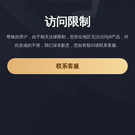
访问限制
尊敬的用户，由于相关法律限制，您所在地区无法访问J9产品，对
此造成的不便，我们深表歉意，您如有疑问请联系客服。
联系客服