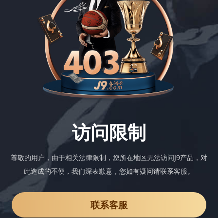
访问限制
尊敬的用户，由于相关法律限制，您所在地区无法访问J9产品，对
此造成的不便，我们深表歉意，您如有疑问请联系客服。
联系客服