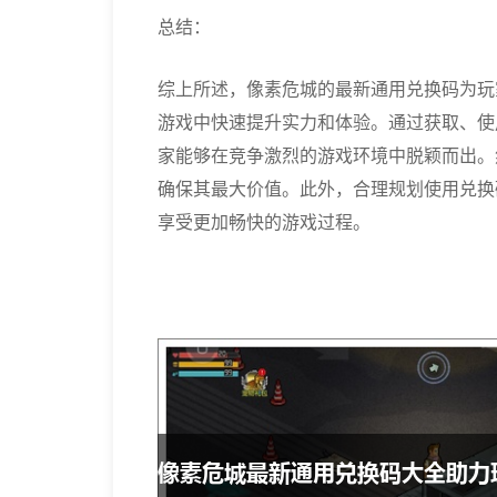
总结：
综上所述，像素危城的最新通用兑换码为玩
游戏中快速提升实力和体验。通过获取、使
家能够在竞争激烈的游戏环境中脱颖而出。
确保其最大价值。此外，合理规划使用兑换
享受更加畅快的游戏过程。