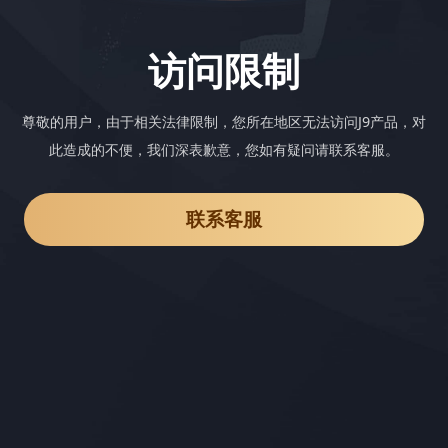
访问限制
尊敬的用户，由于相关法律限制，您所在地区无法访问J9产品，对
此造成的不便，我们深表歉意，您如有疑问请联系客服。
联系客服