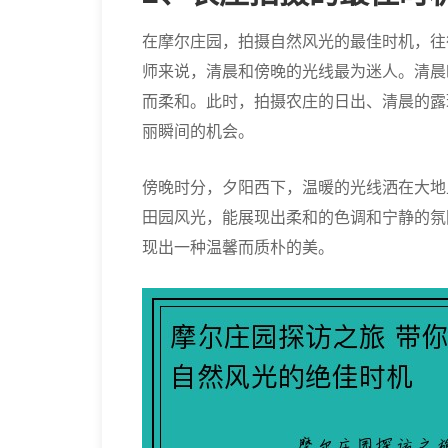
在摩尔庄园，拍摄自然风光的最佳时机，往
师来说，清晨和傍晚的光线最为迷人。清晨
而柔和。此时，拍摄农庄的日出、清晨的露
丽瞬间的机会。
傍晚时分，夕阳西下，温暖的光线洒在大地
田园风光，能展现出柔和的色调和宁静的氛
现出一种温馨而质朴的美。