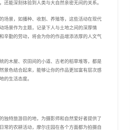
，还能深刻体验到人类与大自然亲密无间的关系。
的场景，如播种、收割、养殖等，这些活动在现代
动场景作为主题，记录下人与土地之间的深厚情
和辛勤的劳动，将会为你的作品增添浓厚的人文气
统的木屋、农田间的小道、古老的稻草堆等，都是
然景色结合起来，能够让你的作品更加富有层次感
地的生活态度。
的独特旅游目的地，为摄影师和自然爱好者提供了
日常的农耕活动，摩尔庄园在各个方面都为拍摄自