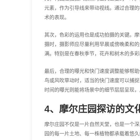
元素，作为引导线来带动视线。通过合理的
术的表现。
其次，色彩的运用也是成功拍摄的关键。摩
摄时，摄影师应尽量利用早晨或傍晚柔和的
满。特别是在春秋季节，花卉和树木的多彩
最后，合理的曝光和快门速度调整能够帮助
鸟或风吹草动时，适当的快门速度可以捕捉
时间的曝光则能将场景中的细节层层呈现，
4、摩尔庄园探访的文
摩尔庄园不仅是一片自然天堂，也是一个深
园的每一片土地、每一株植物都承载着悠久