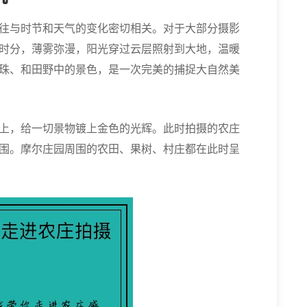
往与时节和天气的变化密切相关。对于大部分摄影
时分，薄雾弥漫，阳光穿过云层照射到大地，温暖
珠、和田野中的景色，是一次完美的捕捉大自然美
上，给一切景物镀上金色的光辉。此时拍摄的农庄
围。摩尔庄园周围的农田、果树、村庄都在此时呈