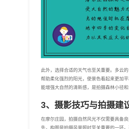
此外，选择合适的天气也至关重要。多云的
帮助柔化强烈的阳光，使景色看起来更加平
能增强大自然的清新感，是拍摄森林小径和
3、摄影技巧与拍摄建
在摩尔庄园，拍摄自然风光不仅需要具备良
先，构图是拍摄风景照时至关重要的一环。