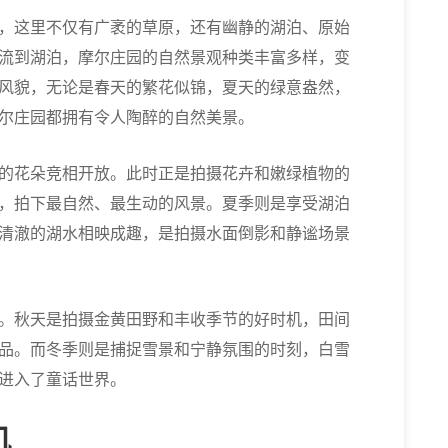
，这里不仅有广袤的草原，还有幽静的湖泊、原始
流到湖泊，摩尔庄园的自然景观种类丰富多样，变
风貌，无论是春天的繁花似锦，夏天的绿意盎然，
尔庄园都拥有令人陶醉的自然美景。
的花朵竞相开放。此时正是拍摄花卉和嫩绿植物的
，拍下最自然、最生动的风景。夏季则是享受湖泊
清澈的湖水相映成趣，是拍摄水面倒影和静谧场景
。秋天是拍摄金黄田野和丰收季节的好时机，田间
品。而冬季则是捕捉雪景和宁静氛围的时刻，白雪
进入了童话世界。
机