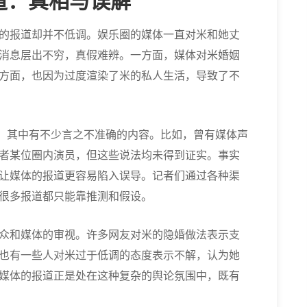
道：真相与误解
的报道却并不低调。娱乐圈的媒体一直对米和她丈
消息层出不穷，真假难辨。一方面，媒体对米婚姻
方面，也因为过度渲染了米的私人生活，导致了不
”，其中有不少言之不准确的内容。比如，曾有媒体声
者某位圈内演员，但这些说法均未得到证实。事实
让媒体的报道更容易陷入误导。记者们通过各种渠
很多报道都只能靠推测和假设。
众和媒体的审视。许多网友对米的隐婚做法表示支
也有一些人对米过于低调的态度表示不解，认为她
媒体的报道正是处在这种复杂的舆论氛围中，既有