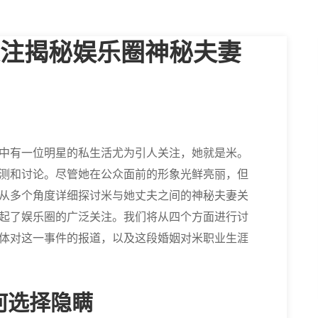
注揭秘娱乐圈神秘夫妻
中有一位明星的私生活尤为引人关注，她就是米。
测和讨论。尽管她在公众面前的形象光鲜亮丽，但
从多个角度详细探讨米与她丈夫之间的神秘夫妻关
起了娱乐圈的广泛关注。我们将从四个方面进行讨
体对这一事件的报道，以及这段婚姻对米职业生涯
何选择隐瞒